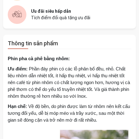
Ưu đãi siêu hấp dẫn
Tích điểm đổi quà tặng ưu đãi
Thông tin sản phẩm
Phin pha cà phê bằng nhôm:
Ưu điểm:
Phần đáy phin có các lỗ phân bổ đều, nhỏ. Chất
liệu nhôm dẫn nhiệt tốt, ít hấp thụ nhiệt, vì hấp thụ nhiệt tốt
nên café từ phin nhôm có chất lượng ngon hơn, hương vị cà
phê thơm có thể do yếu tố truyền nhiệt tốt. Và giá thành phin
nhôm thường rẻ hơn nhiều so với Inox.
Hạn chế:
Về độ bền, do phin được làm từ nhôm nên kết cấu
tương đối yếu, dễ bị móp méo và trầy xước, sau một thời
gian sẽ đóng cặn và trở nên mờ đi rất nhiều.