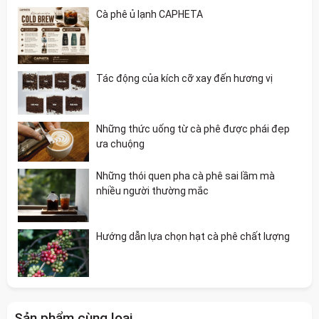
Cà phê ủ lạnh CAPHETA
Tác động của kích cỡ xay đến hương vị
Những thức uống từ cà phê được phái đẹp
ưa chuộng
Những thói quen pha cà phê sai lầm mà
nhiều người thường mắc
Hướng dẫn lựa chọn hạt cà phê chất lượng
Sản phẩm cùng loại