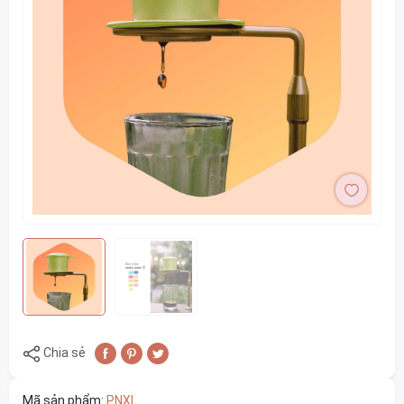
Chia sẻ
Mã sản phẩm:
PNXL