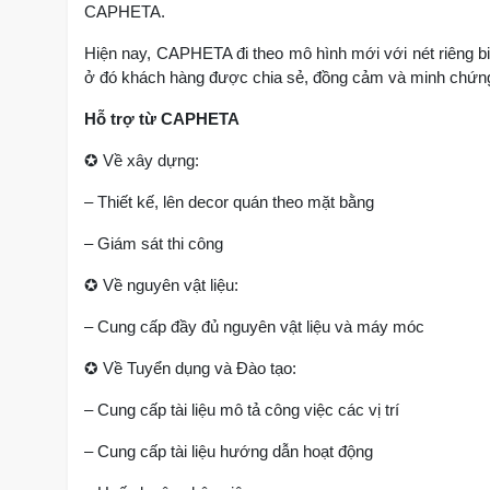
CAPHETA.
Hiện nay, CAPHETA đi theo mô hình mới với nét riêng b
ở đó khách hàng được chia sẻ, đồng cảm và minh chứng 
Hỗ trợ từ CAPHETA
✪
Về xây dựng:
– Thiết kế, lên decor quán theo mặt bằng
– Giám sát thi công
✪
Về nguyên vật liệu:
– Cung cấp đầy đủ nguyên vật liệu và máy móc
✪
Về Tuyển dụng và Đào tạo:
– Cung cấp tài liệu mô tả công việc các vị trí
– Cung cấp tài liệu hướng dẫn hoạt động