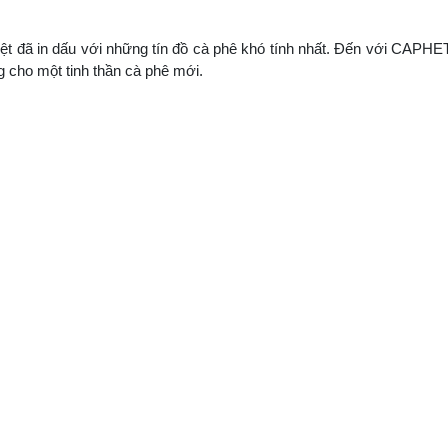
iệt đã in dấu với những tín đồ cà phê khó tính nhất. Đến với CAPHE
cho một tinh thần cà phê mới.