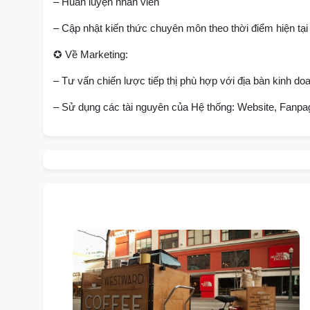
– Huấn luyện nhân viên
– Cập nhật kiến thức chuyên môn theo thời điểm hiện tại
✪
Về Marketing:
– Tư vấn chiến lược tiếp thị phù hợp với địa bàn kinh do
– Sử dụng các tài nguyên của Hệ thống: Website, Fanp