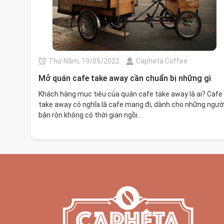
Thứ Năm, 19/05/2022
Capheta Coffee
Mở quán cafe take away cần chuẩn bị những gì
Khách hàng mục tiêu của quán cafe take away là ai? Cafe
take away có nghĩa là cafe mang đi, dành cho những ngườ
bận rộn không có thời gian ngồi...