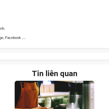
anh.
age, Facebook …
Tin liên quan