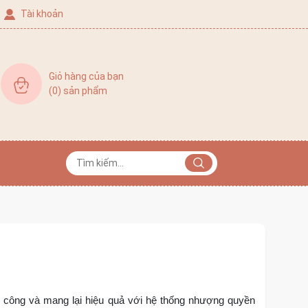
Tài khoản
Giỏ hàng của bạn
(
0
) sản phẩm
h công và mang lại hiệu quả với hệ thống nhượng quyền