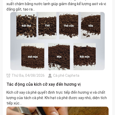
xuất chậm bằng nước lạnh giúp giảm đáng kể lượng axit và vị
đắng gắt, tạo ra...
Thứ Ba, 04/08/2026
Cà phê Capheta
Tác động của kích cỡ xay đến hương vị
Kích cỡ xay cà phê quyết định trực tiếp đến hương vị và chất
lượng của tách cà phê. Khi hạt cà phê được xay nhỏ, diện tích
tiếp xúc...