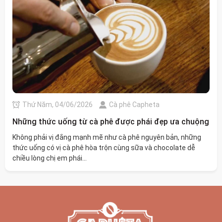
Thứ Năm, 04/06/2026
Cà phê Capheta
Những thức uống từ cà phê được phái đẹp ưa chuộng
Không phải vị đắng mạnh mẽ như cà phê nguyên bản, những
thức uống có vị cà phê hòa trộn cùng sữa và chocolate dễ
chiều lòng chị em phái...