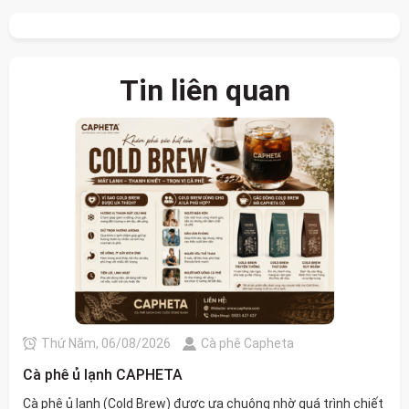
Tin liên quan
Thứ Năm, 06/08/2026
Cà phê Capheta
Cà phê ủ lạnh CAPHETA
Cà phê ủ lạnh (Cold Brew) được ưa chuộng nhờ quá trình chiết