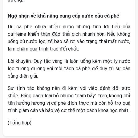
Ngộ nhận về khả năng cung cấp nước của cà phê
Dù cà phê chứa nhiều nước nhưng tính lợi tiểu của
caffeine khiến thận đào thải dịch nhanh hơn. Nếu không
uống bù nước lọc, tế bào sẽ rơi vào trạng thái mất nước,
làm chậm quá trình trao đổi chất.
Lời khuyên: Quy tắc vàng là luôn uống kèm một ly nước
lọc tương đương với mỗi tách cà phê để duy trì sự cân
bằng điện giải.
Sự tỉnh táo không nên đi kèm với việc đánh đổi sức
khỏe. Bằng cách loại bỏ những "cạm bẫy" trên, không chỉ
tận hưởng hương vị cà phê đích thực mà còn hỗ trợ quá
trình giảm cân và bảo vệ cơ thể một cách khoa học nhất.
(Tổng hợp)