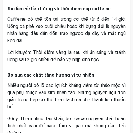
Sai lầm về liều lượng và thời điểm nạp caffeine
Caffeine có thể tồn tại trong cơ thể từ 6 đến 14 giờ.
Uống cà phê vào cuối chiều hoặc khi bụng đói là nguyên
nhân hàng đầu dẫn đến trào ngược dạ dày và mất ngủ
kéo dài.
Lời khuyên: Thời điểm vàng là sau khi ăn sáng và tránh
uống sau 2 giờ chiều để bảo vệ nhịp sinh học.
Bỏ qua các chất tăng hương vị tự nhiên
Nhiều người bỏ lỡ các lợi ích kháng viêm từ thảo mộc vì
quá phụ thuộc vào siro nhân tạo. Những nguyên liệu đơn
giản trong bếp có thể biến tách cà phê thành liều thuốc
bổ.
Gợi ý: Thêm nhục đậu khấu, bột cacao nguyên chất hoặc
tinh chất vani để nâng tầm vị giác mà không cần đến
đường.