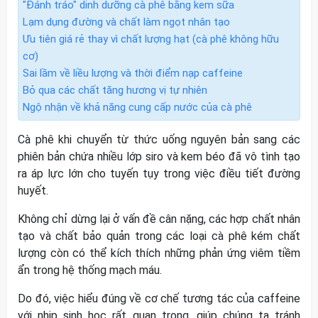
"Đánh tráo" dinh dưỡng cà phê bằng kem sữa
Lạm dụng đường và chất làm ngọt nhân tạo
Ưu tiên giá rẻ thay vì chất lượng hạt (cà phê không hữu
cơ)
Sai lầm về liều lượng và thời điểm nạp caffeine
Bỏ qua các chất tăng hương vị tự nhiên
Ngộ nhận về khả năng cung cấp nước của cà phê
Cà phê khi chuyển từ thức uống nguyên bản sang các
phiên bản chứa nhiều lớp siro và kem béo đã vô tình tạo
ra áp lực lớn cho tuyến tụy trong việc điều tiết đường
huyết.
Không chỉ dừng lại ở vấn đề cân nặng, các hợp chất nhân
tạo và chất bảo quản trong các loại cà phê kém chất
lượng còn có thể kích thích những phản ứng viêm tiềm
ẩn trong hệ thống mạch máu.
Do đó, việc hiểu đúng về cơ chế tương tác của caffeine
với nhịp sinh học rất quan trọng, giúp chúng ta tránh