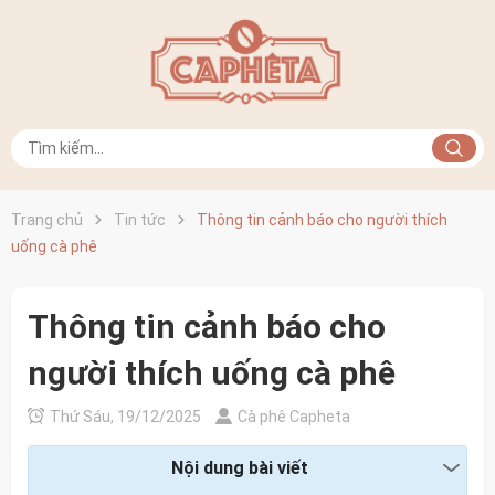
Trang chủ
Tin tức
Thông tin cảnh báo cho người thích
uống cà phê
Thông tin cảnh báo cho
người thích uống cà phê
Thứ Sáu, 19/12/2025
Cà phê Capheta
Nội dung bài viết