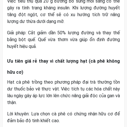
Việc tiêu thụ quá 20 g đường bổ sung mỗi sáng có thể
gây ra tình trạng kháng insulin. Khi lượng đường huyết
tăng đột ngột, cơ thể sẽ có xu hướng tích trữ năng
lượng dư thừa dưới dạng mỡ.
Giải pháp: Cắt giảm dần 50% lượng đường và thay thế
bằng bột quế. Quế vừa thơm vừa giúp ổn định đường
huyết hiệu quả.
Ưu tiên giá rẻ thay vì chất lượng hạt (cà phê không
hữu cơ)
Hạt cà phê trồng theo phương pháp đại trà thường tồn
dư thuốc bảo vệ thực vật. Việc tích tụ các hóa chất này
lâu ngày gây áp lực lớn lên chức năng giải độc của gan và
thận.
Lời khuyên: Lựa chọn cà phê có chứng nhận hữu cơ để
đảm bảo độ tinh khiết cao.