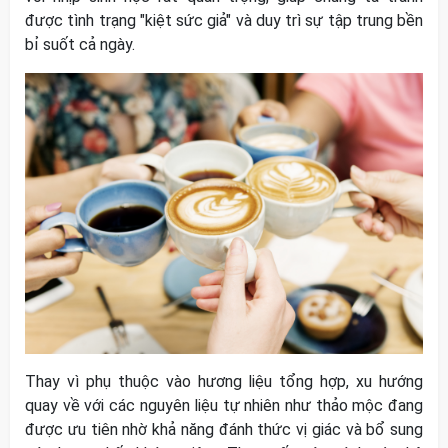
được tình trạng "kiệt sức giả" và duy trì sự tập trung bền
bỉ suốt cả ngày.
Thay vì phụ thuộc vào hương liệu tổng hợp, xu hướng
quay về với các nguyên liệu tự nhiên như thảo mộc đang
được ưu tiên nhờ khả năng đánh thức vị giác và bổ sung