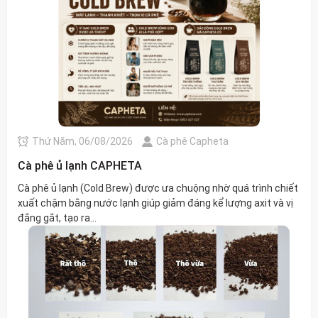
Thứ Năm, 06/08/2026
Cà phê Capheta
Cà phê ủ lạnh CAPHETA
Cà phê ủ lạnh (Cold Brew) được ưa chuộng nhờ quá trình chiết
xuất chậm bằng nước lạnh giúp giảm đáng kể lượng axit và vị
đắng gắt, tạo ra...