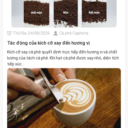
Thứ Ba, 04/08/2026
Cà phê Capheta
Tác động của kích cỡ xay đến hương vị
Kích cỡ xay cà phê quyết định trực tiếp đến hương vị và chất
lượng của tách cà phê. Khi hạt cà phê được xay nhỏ, diện tích
tiếp xúc...