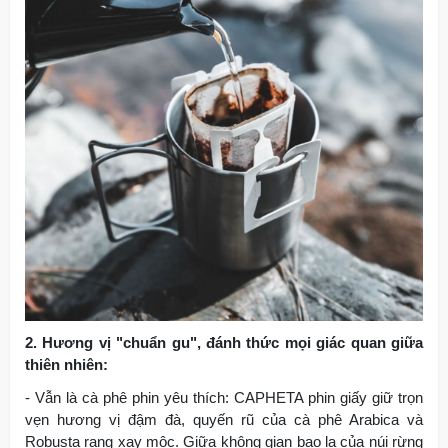
2. Hương vị "chuẩn gu", đánh thức mọi giác quan giữa
thiên nhiên:
- Vẫn là cà phê phin yêu thích: CAPHETA phin giấy giữ trọn
vẹn hương vị đậm đà, quyến rũ của cà phê Arabica và
Robusta rang xay mộc. Giữa không gian bao la của núi rừng