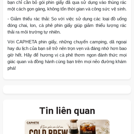
bạn chỉ cần bỏ gói phin giấy đã qua sử dụng vào thùng rác
một cách gọn gàng, không tốn thời gian và công sức vệ sinh.
- Giảm thiểu rác thải: So với việc sử dụng các loại đồ uống
đóng chai, lon, cà phê phin giấy giúp giảm thiểu lượng rác
thải ra môi trường tự nhiên.
Với CAPHETA phin giấy, những chuyến camping, dã ngoại
hay du lịch của bạn sẽ trở nên trọn vẹn và đáng nhớ hơn bao
giờ hết. Hãy để hương vị cà phê thơm ngon đánh thức mọi
giác quan và đồng hành cùng bạn trên mọi nẻo đường khám
phá!
Tin liên quan