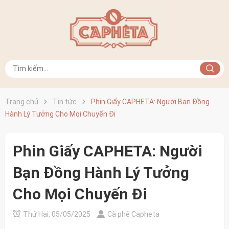
Trang chủ
Tin tức
Phin Giấy CAPHETA: Người Bạn Đồng
Hành Lý Tưởng Cho Mọi Chuyến Đi
Phin Giấy CAPHETA: Người
Bạn Đồng Hành Lý Tưởng
Cho Mọi Chuyến Đi
Thứ Hai, 05/05/2025
Cà phê Capheta