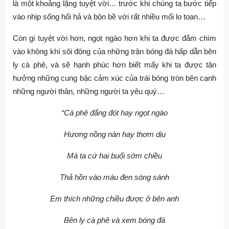
là một khoảng lặng tuyệt vời… trước khi chúng ta bước tiếp
vào nhịp sống hối hả và bộn bề với rất nhiều mối lo toan…
Còn gì tuyệt vời hơn, ngọt ngào hơn khi ta được đắm chìm
vào không khí sôi động của những trận bóng đá hấp dẫn bên
ly cà phê, và sẽ hạnh phúc hơn biết mấy khi ta được tận
hưởng những cung bậc cảm xúc của trái bóng tròn bên cạnh
những người thân, những người ta yêu quý…
“Cà phê đắng đót hay ngọt ngào
Hương nồng nàn hay thơm dịu
Mà ta cứ hai buổi sớm chiều
Thả hồn vào màu đen sóng sánh
Em thích những chiều được ở bên anh
Bên ly cà phê và xem bóng đá