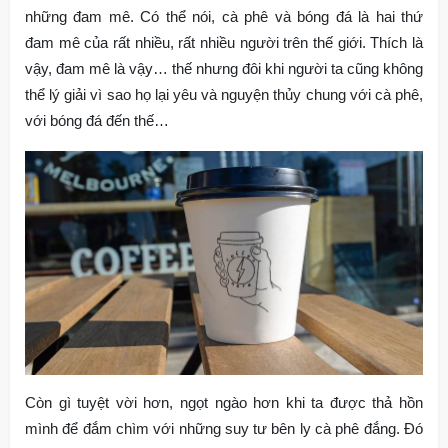
những đam mê. Có thể nói, cà phê và bóng đá là hai thứ
đam mê của rất nhiều, rất nhiều người trên thế giới. Thích là
vậy, đam mê là vậy… thế nhưng đôi khi người ta cũng không
thể lý giải vì sao họ lại yêu và nguyện thủy chung với cà phê,
với bóng đá đến thế…
C
òn gì tuyệt vời hơn, ngọt ngào hơn khi ta được thả hồn
mình để đắm chìm với những suy tư bên ly cà phê đắng. Đó