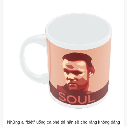
Những ai “biết” uống cà phê thì hẳn sẽ cho rằng không đắng