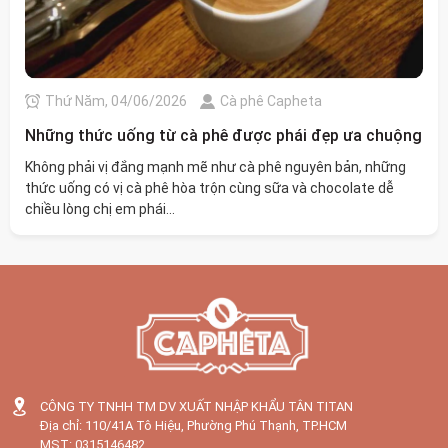
Thứ Năm, 04/06/2026
Cà phê Capheta
Những thức uống từ cà phê được phái đẹp ưa chuộng
Không phải vị đắng mạnh mẽ như cà phê nguyên bản, những
thức uống có vị cà phê hòa trộn cùng sữa và chocolate dễ
chiều lòng chị em phái...
CÔNG TY TNHH TM DV XUẤT NHẬP KHẨU TÂN TITAN
Địa chỉ: 110/41A Tô Hiệu, Phường Phú Thạnh, TP.HCM
MST: 0315146482