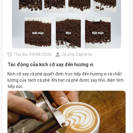
Thứ Ba, 04/08/2026
Cà phê Capheta
Tác động của kích cỡ xay đến hương vị
Kích cỡ xay cà phê quyết định trực tiếp đến hương vị và chất
lượng của tách cà phê. Khi hạt cà phê được xay nhỏ, diện tích
tiếp xúc...