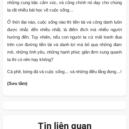
những cung bậc cảm xúc, và cũng chính nó dạy cho chúng
ta rất nhiều bài học về cuộc sống…
Ở thời đại nào, cuộc sống nào thì tiền tài và công danh luôn
được nhắc đến nhiều nhất, là điểm đích mà nhiều người
hướng đến. Tuy nhiên, nếu con người ta cứ mãi tranh đua
trên con đường tiền tài và danh lợi mà bỏ qua những đam
mê, những tình yêu, những hạnh phúc giản đơn xung quanh
ta thì có nên hay không?
Cà phê, bóng đá và cuộc sống… và những điều lắng đọng…!
(Sưu tầm)
Tin liên quan