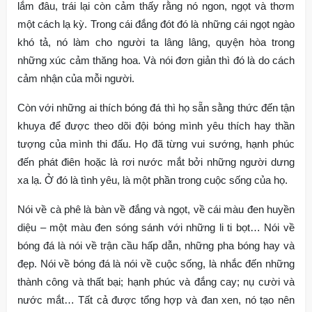
lắm đâu, trái lại còn cảm thấy rằng nó ngon, ngọt và thơm
một cách lạ kỳ. Trong cái đắng đót đó là những cái ngọt ngào
khó tả, nó làm cho người ta lâng lâng, quyện hòa trong
những xúc cảm thăng hoa. Và nói đơn giản thì đó là do cách
cảm nhận của mỗi người.
Còn với những ai thích bóng đá thì họ sẵn sằng thức đến tận
khuya để được theo dõi đội bóng mình yêu thích hay thần
tượng của mình thi đấu. Họ đã từng vui sướng, hạnh phúc
đến phát điên hoặc là rơi nước mắt bởi những người dưng
xa lạ. Ở đó là tình yêu, là một phần trong cuộc sống của họ.
Nói về cà phê là bàn về đắng và ngọt, về cái màu đen huyền
diệu – một màu đen sóng sánh với những li ti bọt… Nói về
bóng đá là nói về trận cầu hấp dẫn, những pha bóng hay và
đẹp. Nói về bóng đá là nói về cuộc sống, là nhắc đến những
thành công và thất bại; hạnh phúc và đắng cay; nụ cười và
nước mắt… Tất cả được tổng hợp và đan xen, nó tạo nên